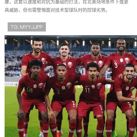
康，这套以速度和对抗为基础的打法，在北美场地条件下或更
具威胁，但也需警惕面对技术型球队时的控球劣势。