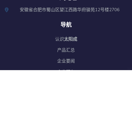
安徽省合肥市蜀山区望江西路华府骏苑12号楼2706
导航
认识
太阳成
产品汇总
企业要闻
企业服务
交流
太阳成集团官网
网站地图
SiteMap
邮箱订阅