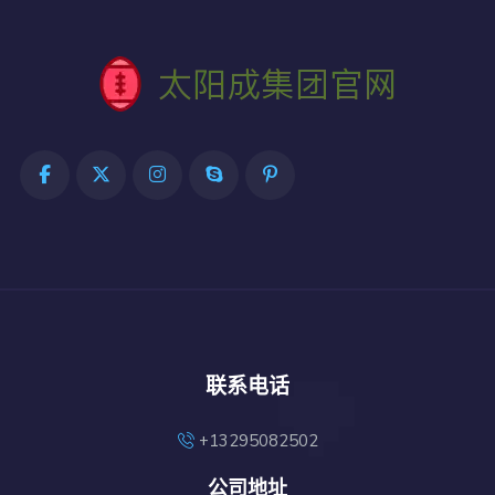
联系电话
+13295082502
公司地址