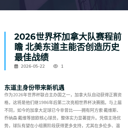
2026世界杯加拿大队赛程前
瞻 北美东道主能否创造历史
最佳战绩
2026-05-22
1
东道主身份带来新机遇
作为2026年世界杯联合主办国之一，加拿大队自动获得正赛资
格，这将是他们继1986年后第二次亮相世界杯决赛圈。与上届
不同，如今的加拿大足球已今非昔比——拥有阿方索·戴维斯、
乔纳森·戴维等旅欧核心球员，整体实力显著提升。凭借主场优
势，球队有望在小组赛阶段获得更多支持，尤其在多伦多、温