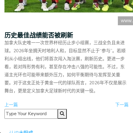
历史最佳战绩能否被刷新
加拿大队史唯一一次世界杯经历止步小组赛，三战全负且未进
球。2026年坐拥天时地利人和，目标显然不止于“参与”。若顺
利从小组出线，他们将首次闯入淘汰赛，刷新历史。更进一步
看，若对阵形势有利，甚至存在冲击八强的可能性。不过，东
道主光环也可能带来额外压力，如何平衡期待与发挥至关重
要。对于这支正处于黄金一代的球队而言，2026年不仅是展示
舞台，更是定义加拿大足球新时代的关键一役。
上一篇
下一篇
导航