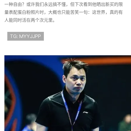
一种自由？或许我们永远搞不懂，但下次看到他晒出新买的限
量表配蛋白粉照片时，大概也只能苦笑一句：这世界，真的有
人能同时活在两个次元里。