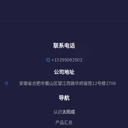
联系电话
+13295082502
公司地址
安徽省合肥市蜀山区望江西路华府骏苑12号楼2706
导航
认识
太阳成
产品汇总