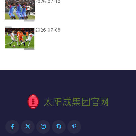
2026-07-10
世界杯K组收官焦点：刚果民
主共和国逆转晋级
2026-07-08
苏格兰出局背后：净胜球劣势
影响第三名竞争