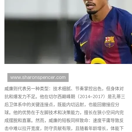
威廉则代表另一种类型：技术细腻、节奏掌控出色，但身体对
抗和爆发力不足。他在切尔西巅峰期（2014–2017）是孔蒂三
后卫体系中的关键连接点，既能内切远射，也能回撤接应分
球。他的优势在于左脚技术和决策能力，擅长在狭小空间内完
成摆脱和直塞。然而，威廉的短板同样致命：速度平庸导致反
击中难以拉开宽度，防守贡献有限，且随着年龄增长，体能下