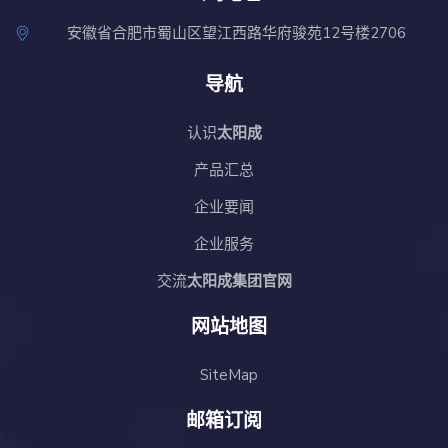
安徽省合肥市蜀山区望江西路华府骏苑12号楼2706
导航
认识
太阳成
产品汇总
企业要闻
企业服务
交流
太阳成集团官网
网站地图
SiteMap
邮箱订阅