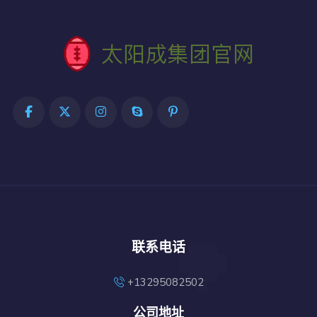
联系电话
+13295082502
公司地址