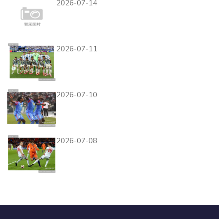
2026-07-14
美国末轮不敌土耳其：小组第
一位置仍未动摇
2026-07-11
阿根廷世界杯小组赛回顾：卫
冕冠军进入32强阶段
2026-07-10
世界杯K组收官焦点：刚果民
主共和国逆转晋级
2026-07-08
苏格兰出局背后：净胜球劣势
影响第三名竞争