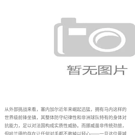
从外部挑战来看，塞内加尔近年来崛起迅猛，拥有马内这样的
世界级前锋坐镇，其整体防守纪律性和非洲球队特有的身体对
抗能力，足以对法国构成实质性威胁。而挪威虽非传统劲旅，
但哈兰德的存在让任何对手都不敢掉以轻心——一旦这位曼城