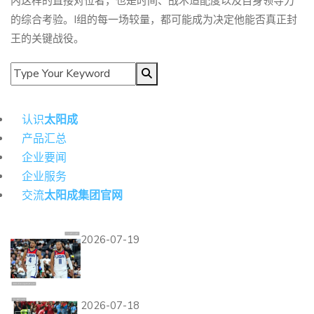
内这样的直接对位者，也是时间、战术适配度以及自身领导力
的综合考验。I组的每一场较量，都可能成为决定他能否真正封
王的关键战役。
导航
认识
太阳成
产品汇总
企业要闻
企业服务
交流
太阳成集团官网
热门资讯
2026-07-19
美国世界杯32强赛程回顾：旧
金山湾区比赛安排整理
2026-07-18