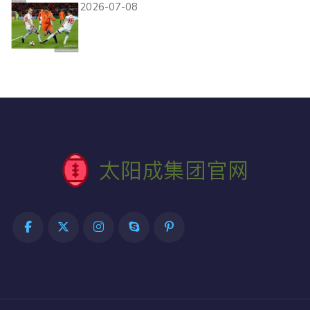
2026-07-08
苏格兰出局背后：净胜球劣势
影响第三名竞争