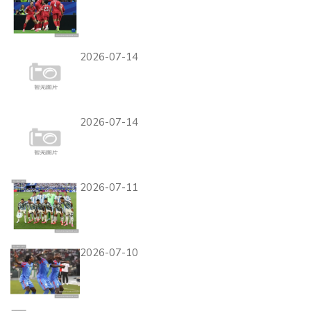
世界杯K组小组赛总结：三队
晋级一队出局
2026-07-14
美国末轮不敌土耳其：小组第
一位置仍未动摇
2026-07-14
美国末轮不敌土耳其：小组第
一位置仍未动摇
2026-07-11
阿根廷世界杯小组赛回顾：卫
冕冠军进入32强阶段
2026-07-10
世界杯K组收官焦点：刚果民
主共和国逆转晋级