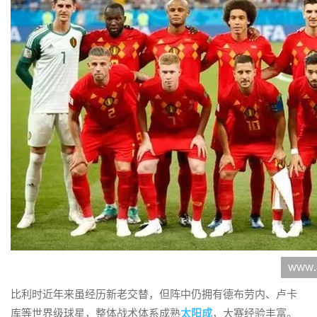
比利时近年来虽经历新老交替，但阵中仍拥有德布劳内、卢卡
库等世界级球星，整体战术体系成熟
太阳成
，大赛经验丰富。