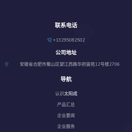
联系电话
+13295082502
公司地址
安徽省合肥市蜀山区望江西路华府骏苑12号楼2706
导航
认识
太阳成
产品汇总
企业要闻
企业服务