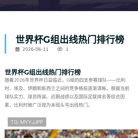
世界杯G组出线热门排行榜
2026-06-11
1
世界杯G组出线热门排行榜
随着2026年世界杯日益临近，G组的四支参赛球队——比利
时、埃及、伊朗和新西兰之间的竞争格局逐渐清晰。根据当前
球队实力、球员阵容、近期战绩以及国际足联排名等综合因
素，比利时被广泛视为本组头号出线热门。