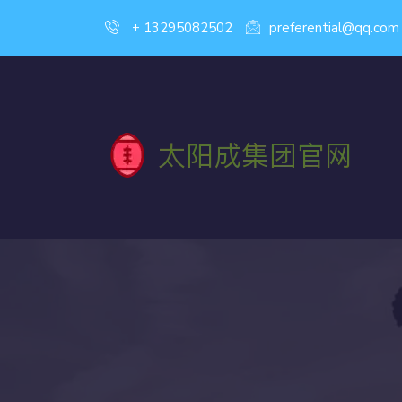
+ 13295082502
preferential@qq.com