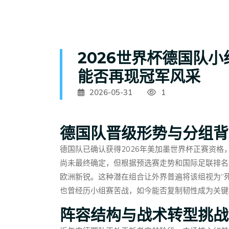
2026世界杯德国队
能否再现冠军风采
2026-05-31
1
德国队晋级形势与分组背
德国队已确认获得2026年美加墨世界杯正赛资
尚未最终确定，但根据预选赛走势和国际足联排名
欧洲新锐。这种潜在组合让外界普遍将该组视为“死
也曾经历小组赛苦战，如今能否复制韧性成为关键
阵容结构与战术转型挑战