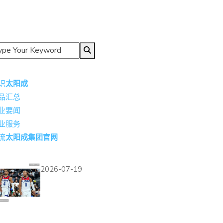
导航
识
太阳成
品汇总
业要闻
业服务
流
太阳成集团官网
热门资讯
2026-07-19
美国世界杯32强赛程回
顾：旧金山湾区比赛安
排整理