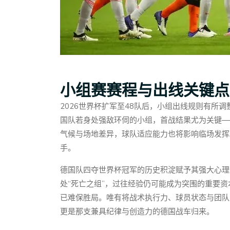
小组赛赛程与出线关键点
2026世界杯扩军至48队后，小组出线规则有所
国队若身处强敌环伺的小组，首战结果尤为关键—
气候与场地差异，球队适应能力也将影响临场发挥
手。
德国队四夺世界杯冠军的历史积淀赋予其强大心理
处“死亡之组”，过往经验仍可能成为突围的重要
已难保胜局。唯有将战术执行力、球员状态与团队
更是那支兼具纪律与创造力的德国战车归来。