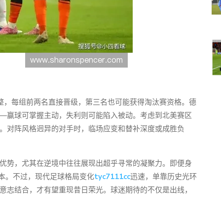
调整，每组前两名直接晋级，第三名也可能获得淘汰赛资格。德
—赢球可掌握主动，失利则可能陷入被动。考虑到北美赛区
。对阵风格迥异的对手时，临场应变和替补深度或成胜负
优势，尤其在逆境中往往展现出超乎寻常的凝聚力。即便身
资本。不过，现代足球格局变化
tyc7111cc
迅速，单靠历史光环
意志结合，才有望重现昔日荣光。球迷期待的不仅是出线，