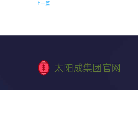
上一篇
联系电话
导航