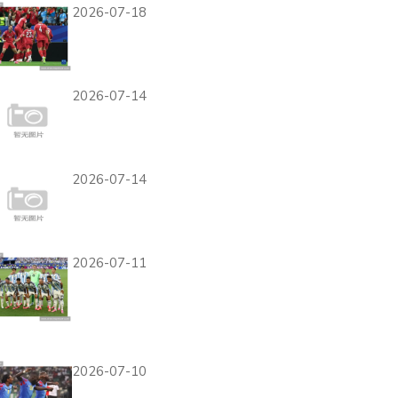
2026-07-18
世界杯K组小组赛总
结：三队晋级一队出局
2026-07-14
美国末轮不敌土耳其：
小组第一位置仍未动摇
2026-07-14
美国末轮不敌土耳其：
小组第一位置仍未动摇
2026-07-11
阿根廷世界杯小组赛回
顾：卫冕冠军进入32强
阶段
2026-07-10