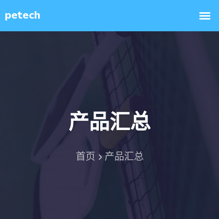
产品汇总
首页
产品汇总