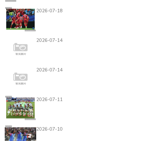
金山湾区比赛安排整理
2026-07-18
世界杯K组小组赛总结：三队
晋级一队出局
2026-07-14
美国末轮不敌土耳其：小组第
一位置仍未动摇
2026-07-14
美国末轮不敌土耳其：小组第
一位置仍未动摇
2026-07-11
阿根廷世界杯小组赛回顾：卫
冕冠军进入32强阶段
2026-07-10