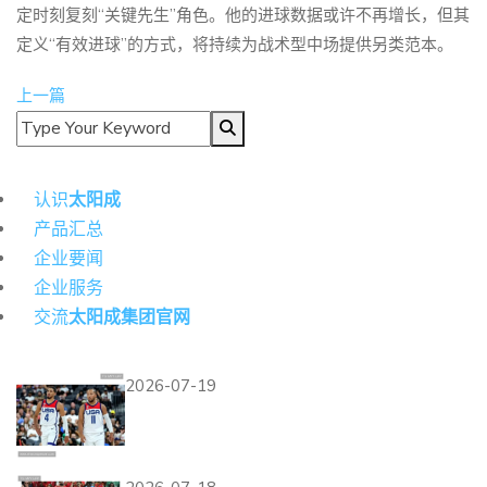
定时刻复刻“关键先生”角色。他的进球数据或许不再增长，但其
定义“有效进球”的方式，将持续为战术型中场提供另类范本。
上一篇
导航
认识
太阳成
产品汇总
企业要闻
企业服务
交流
太阳成集团官网
热门资讯
2026-07-19
美国世界杯32强赛程回顾：旧
金山湾区比赛安排整理