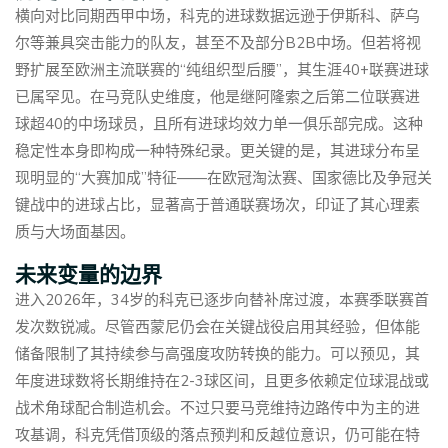
横向对比同期西甲中场，科克的进球数据远逊于伊斯科、萨乌
尔等兼具突击能力的队友，甚至不及部分B2B中场。但若将视
野扩展至欧洲主流联赛的“纯组织型后腰”，其生涯40+联赛进球
已属罕见。在马竞队史维度，他是继阿隆索之后第二位联赛进
球超40的中场球员，且所有进球均效力单一俱乐部完成。这种
稳定性本身即构成一种特殊纪录。更关键的是，其进球分布呈
现明显的“大赛加成”特征——在欧冠淘汰赛、国家德比及争冠关
键战中的进球占比，显著高于普通联赛场次，印证了其心理素
质与大场面基因。
未来变量的边界
进入2026年，34岁的科克已逐步向替补席过渡，本赛季联赛首
发次数锐减。尽管西蒙尼仍会在关键战役启用其经验，但体能
储备限制了其持续参与高强度攻防转换的能力。可以预见，其
年度进球数将长期维持在2-3球区间，且更多依赖定位球混战或
战术角球配合制造机会。不过只要马竞维持边路传中为主的进
攻基调，科克凭借顶级的落点预判和反越位意识，仍可能在特