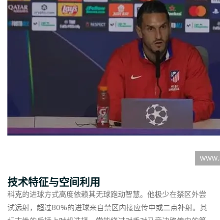
技术特征与空间利用
科克的进球方式高度依赖其无球跑动智慧。他极少在禁区外尝
试远射，超过80%的进球来自禁区内接应传中或二点补射。其