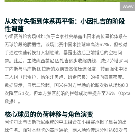
从攻守失衡到体系再平衡：小因扎吉的阶段
性调整
小组赛首轮客场0比1负于皇家社会暴露出国米高位逼抢体系在
无球阶段的脆弱性。该场比赛中国米控球率高达62%，但被对
手通过快速转换打入制胜球，暴露出边后卫前插后的空档问
题。此后，主教练西蒙尼·因扎吉逐步收缩防线，减少劳塔罗·马
丁内斯与马库斯·图拉姆的双前锋高位压迫强度，转而强化中场
三人组（巴雷拉、恰尔汗奥卢、姆希塔良）的横向覆盖密度。
数据显示，自第二轮起，国米在对方半场的抢断次数从场均8.3
次降至5.1次，但本方禁区前沿的拦截成功率提升至76%（Opta
数据）。
核心球员的负荷转移与角色演变
阿切尔比与巴斯托尼组成的中卫组合在小组赛承担了显著的出
球任务。面对本菲卡的高压逼抢，两人场均传球分别达89次与