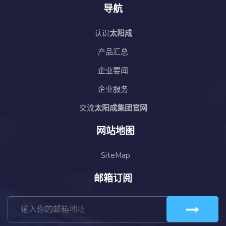
导航
认识
太阳成
产品汇总
企业要闻
企业服务
交流
太阳成集团官网
网站地图
SiteMap
邮箱订阅