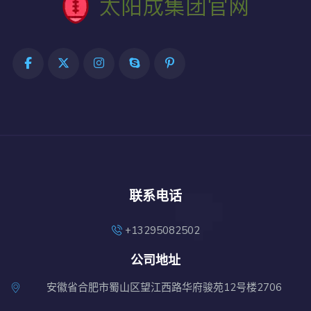
联系电话
+13295082502
公司地址
安徽省合肥市蜀山区望江西路华府骏苑12号楼2706