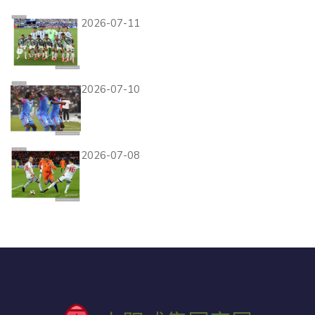
一位置仍未动摇
2026-07-11
阿根廷世界杯小组赛回顾：卫
冕冠军进入32强阶段
2026-07-10
世界杯K组收官焦点：刚果民
主共和国逆转晋级
2026-07-08
苏格兰出局背后：净胜球劣势
影响第三名竞争